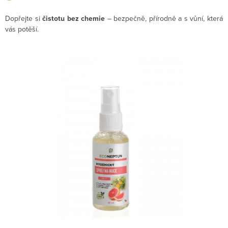
Dopřejte si
čistotu bez chemie
– bezpečně, přírodně a s vůní, která
vás potěší.