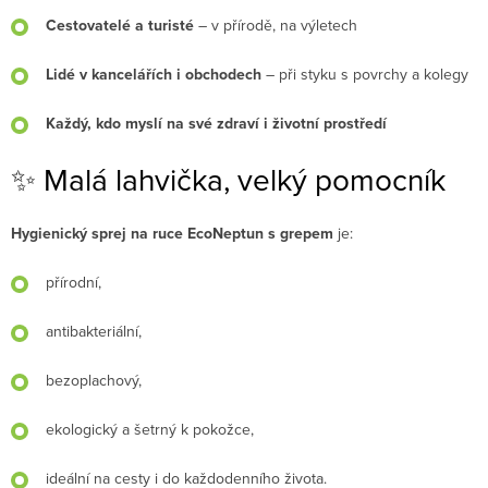
Cestovatelé a turisté
– v přírodě, na výletech
Lidé v kancelářích i obchodech
– při styku s povrchy a kolegy
Každý, kdo myslí na své zdraví i životní prostředí
✨ Malá lahvička, velký pomocník
Hygienický sprej na ruce EcoNeptun s grepem
je:
přírodní,
antibakteriální,
bezoplachový,
ekologický a šetrný k pokožce,
ideální na cesty i do každodenního života.