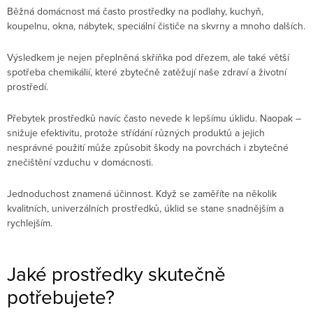
Běžná domácnost má často prostředky na podlahy, kuchyň,
koupelnu, okna, nábytek, speciální čističe na skvrny a mnoho dalších.
Výsledkem je nejen přeplněná skříňka pod dřezem, ale také větší
spotřeba chemikálií, které zbytečně zatěžují naše zdraví a životní
prostředí.
Přebytek prostředků navíc často nevede k lepšímu úklidu. Naopak –
snižuje efektivitu, protože střídání různých produktů a jejich
nesprávné použití může způsobit škody na povrchách i zbytečné
znečištění vzduchu v domácnosti.
Jednoduchost znamená účinnost. Když se zaměříte na několik
kvalitních, univerzálních prostředků, úklid se stane snadnějším a
rychlejším.
Jaké prostředky skutečně
potřebujete?