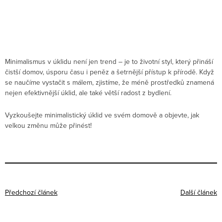
Minimalismus v úklidu není jen trend – je to životní styl, který přináší
čistší domov, úsporu času i peněz a šetrnější přístup k přírodě. Když
se naučíme vystačit s málem, zjistíme, že méně prostředků znamená
nejen efektivnější úklid, ale také větší radost z bydlení.
Vyzkoušejte minimalistický úklid ve svém domově a objevte, jak
velkou změnu může přinést!
Předchozí článek
Další článek