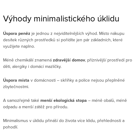
Výhody minimalistického úklidu
Úspora peněz
je jednou z nejviditelnějších výhod. Místo nákupu
desítek různých prostředků si pořídíte jen pár základních, které
využijete naplno.
Méně chemikálií znamená
zdravější domov
, příznivější prostředí pro
děti, alergiky i domácí mazlíčky.
Úspora místa
v domácnosti – skříňky a police nejsou přeplněné
zbytečnostmi.
A samozřejmě také
menší ekologická stopa
– méně obalů, méně
odpadu a menší zátěž pro přírodu.
Minimalismus v úklidu přináší do života více klidu, přehlednosti a
pohodlí.