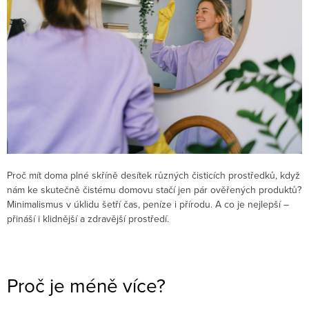
Proč mít doma plné skříně desítek různých čisticích prostředků, když
nám ke skutečně čistému domovu stačí jen pár ověřených produktů?
Minimalismus v úklidu šetří čas, peníze i přírodu. A co je nejlepší –
přináší i klidnější a zdravější prostředí.
Proč je méně více?