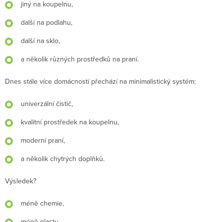
jiný na koupelnu,
další na podlahu,
další na sklo,
a několik různých prostředků na praní.
Dnes stále více domácností přechází na minimalistický systém:
univerzální čistič,
kvalitní prostředek na koupelnu,
moderní praní,
a několik chytrých doplňků.
Výsledek?
méně chemie,
méně plastu,