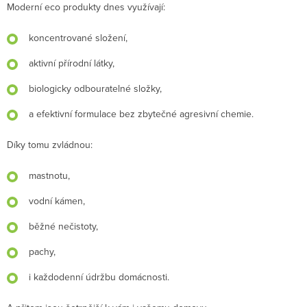
Moderní eco produkty dnes využívají:
koncentrované složení,
aktivní přírodní látky,
biologicky odbouratelné složky,
a efektivní formulace bez zbytečné agresivní chemie.
Díky tomu zvládnou:
mastnotu,
vodní kámen,
běžné nečistoty,
pachy,
i každodenní údržbu domácnosti.