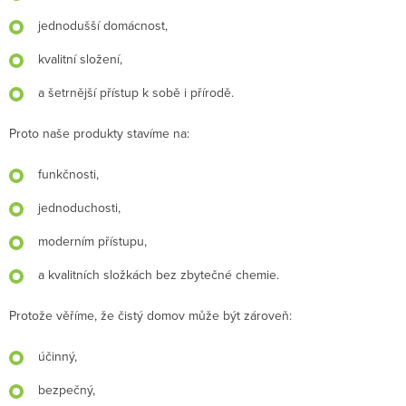
jednodušší domácnost,
kvalitní složení,
a šetrnější přístup k sobě i přírodě.
Proto naše produkty stavíme na:
funkčnosti,
jednoduchosti,
moderním přístupu,
a kvalitních složkách bez zbytečné chemie.
Protože věříme, že čistý domov může být zároveň:
účinný,
bezpečný,