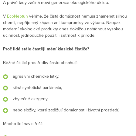
A právě tady začíná nová generace ekologického úklidu.
V
EcoNeptun
věříme, že čistá domácnost nemusí znamenat silnou
chemii, nepříjemný zápach ani kompromisy ve výkonu. Naopak —
moderní ekologické produkty dnes dokážou nabídnout vysokou
účinnost, jednoduché použití i šetrnost k přírodě.
Proč lidé stále častěji mění klasické čističe?
Běžné čisticí prostředky často obsahují:
agresivní chemické látky,
silná syntetická parfémata,
zbytečné alergeny,
nebo složky, které zatěžují domácnost i životní prostředí.
Mnoho lidí navíc řeší: