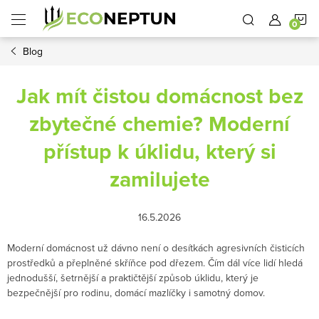
Přejít
N
na
obsah
Blog
K
Jak mít čistou domácnost bez
zbytečné chemie? Moderní
přístup k úklidu, který si
zamilujete
16.5.2026
Moderní domácnost už dávno není o desítkách agresivních čisticích
prostředků a přeplněné skříňce pod dřezem. Čím dál více lidí hledá
jednodušší, šetrnější a praktičtější způsob úklidu, který je
bezpečnější pro rodinu, domácí mazlíčky i samotný domov.