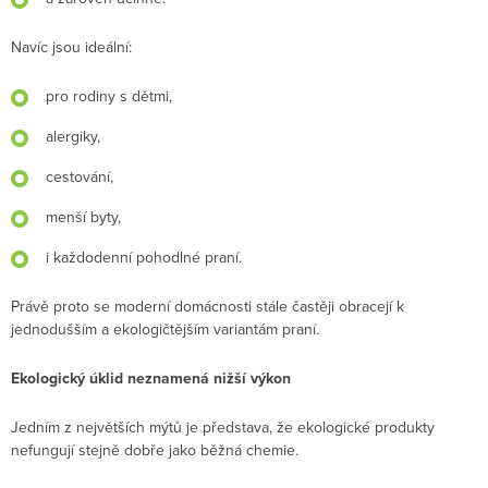
Navíc jsou ideální:
pro rodiny s dětmi,
alergiky,
cestování,
menší byty,
i každodenní pohodlné praní.
Právě proto se moderní domácnosti stále častěji obracejí k
jednodušším a ekologičtějším variantám praní.
Ekologický úklid neznamená nižší výkon
Jedním z největších mýtů je představa, že ekologické produkty
nefungují stejně dobře jako běžná chemie.