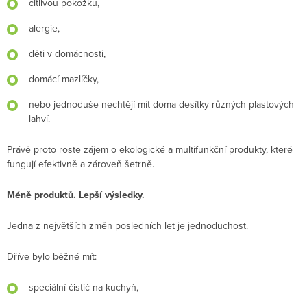
citlivou pokožku,
alergie,
děti v domácnosti,
domácí mazlíčky,
nebo jednoduše nechtějí mít doma desítky různých plastových
lahví.
Právě proto roste zájem o ekologické a multifunkční produkty, které
fungují efektivně a zároveň šetrně.
Méně produktů. Lepší výsledky.
Jedna z největších změn posledních let je jednoduchost.
Dříve bylo běžné mít:
speciální čistič na kuchyň,