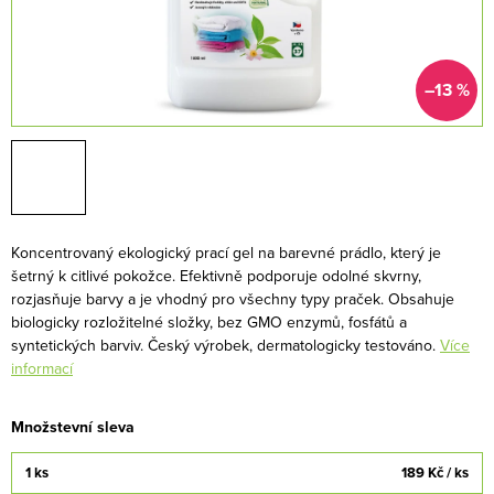
–13 %
Koncentrovaný ekologický prací gel na barevné prádlo, který je
šetrný k citlivé pokožce. Efektivně podporuje odolné skvrny,
rozjasňuje barvy a je vhodný pro všechny typy praček. Obsahuje
biologicky rozložitelné složky, bez GMO enzymů, fosfátů a
syntetických barviv.
Český výrobek, dermatologicky testováno.
Více
informací
Množstevní sleva
1 ks
189 Kč
/ ks