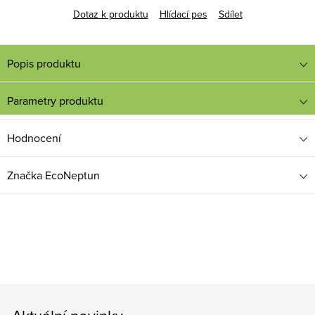
Dotaz k produktu
Hlídací pes
Sdílet
Popis produktu
Parametry produktu
Hodnocení
Značka
EcoNeptun